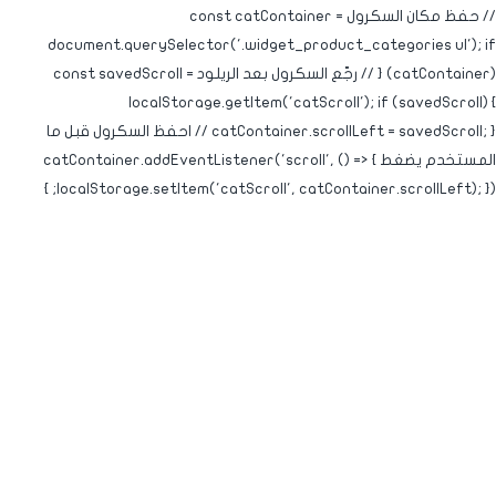
// حفظ مكان السكرول const catContainer =
document.querySelector('.widget_product_categories ul'); if
(catContainer) { // رجّع السكرول بعد الريلود const savedScroll =
localStorage.getItem('catScroll'); if (savedScroll) {
catContainer.scrollLeft = savedScroll; } // احفظ السكرول قبل ما
المستخدم يضغط catContainer.addEventListener('scroll', () => {
localStorage.setItem('catScroll', catContainer.scrollLeft); }); }