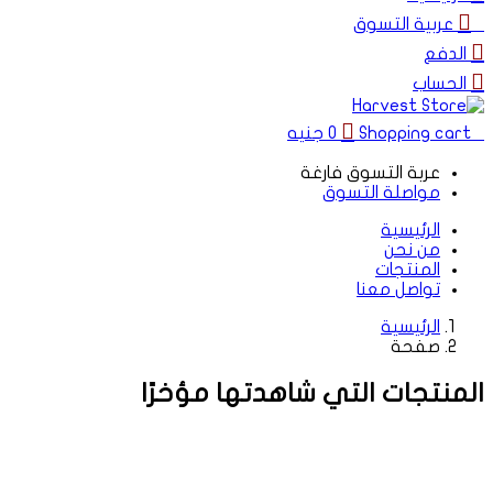
0
عربية التسوق
الدفع
الحساب
0
Shopping cart
0
جنيه
عربة التسوق فارغة
مواصلة التسوق
الرئيسية
من نحن
المنتجات
تواصل معنا
الرئيسية
صفحة
المنتجات التي شاهدتها مؤخرًا