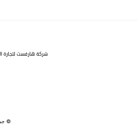
شركة هارفست لتجارة المن
© جمي