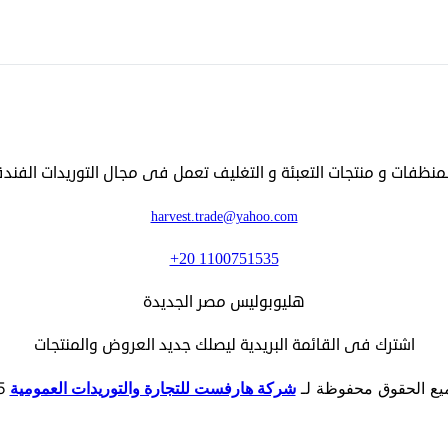
ظفات و منتجات التعبئة و التغليف تعمل فى مجال التوريدات الفندقيه 
harvest.trade@yahoo.com
+20 1100751535
هليوبوليس مصر الجديدة
اشترك فى القائمة البريدية ليصلك جديد العروض والمنتجات
ع الحقوق محفوظة لـ
شركة هارفست للتجارة والتوريدات العمومية
5