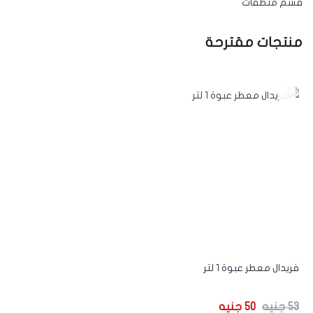
قسم
منظفات
منتجات مقترحة
-5%
فريدال معطر عبوة 1 لتر
53
جنيه
50
جنيه