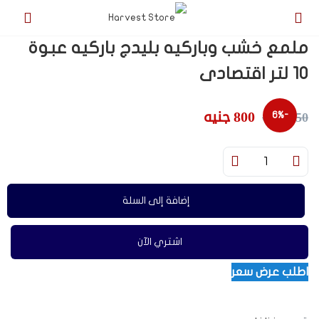
ملمع خشب وباركيه بليدج باركيه عبوة
10 لتر اقتصادى
800
جنيه
850
جنيه
-6%
إضافة إلى السلة
اشتري الآن
اطلب عرض سعر