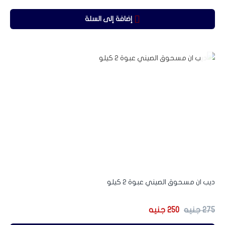
إضافة إلى السلة
-9%
ديب ان مسحوق الصيني عبوة 2 كيلو
275
جنيه
250
جنيه