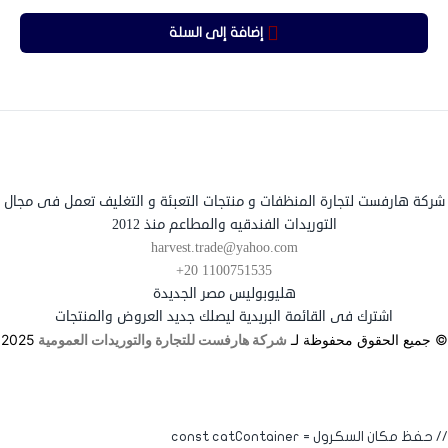
إضافة إلى السلة
شركة هارفست لتجارة المنظفات و منتجات التعبئة و التغليف تعمل فى مجال
التوريدات الفندقيه والمطاعم منذ 2012
harvest.trade@yahoo.com
+20 1100751535
هليوبوليس مصر الجديدة
اشترك فى القائمة البريدية ليصلك جديد العروض والمنتجات
© جميع الحقوق محفوظة لـ
شركة هارفست للتجارة والتوريدات العمومية
2025
// حفظ مكان السكرول const catContainer =