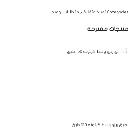
Categories
تعبئة وتغليف
,
متطلبات بوفيه
منتجات مقترحة
-6%
طبق ريزو وسط كرتونه ١٥٠ طبق