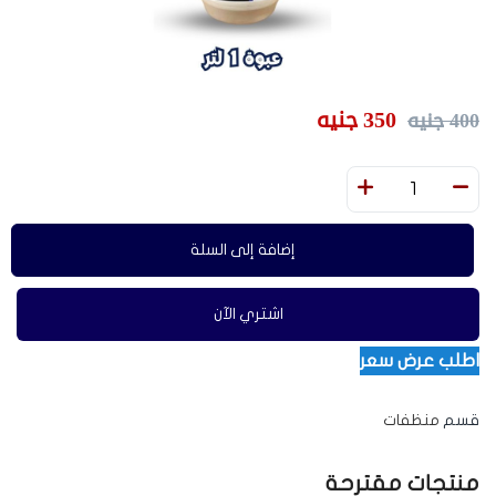
350
جنيه
400
جنيه
إضافة إلى السلة
اشتري الآن
اطلب عرض سعر
قسم
منظفات
منتجات مقترحة