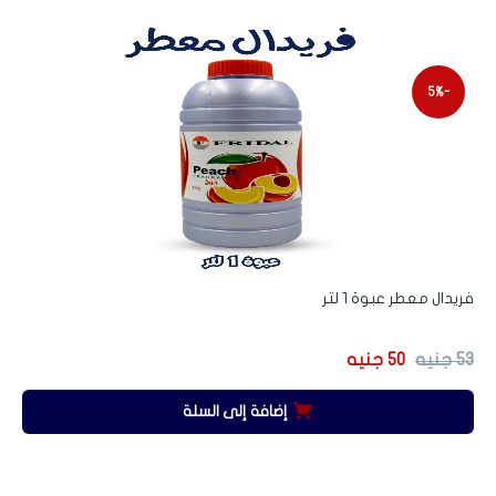
-5%
فريدال معطر عبوة 1 لتر
53
جنيه
50
جنيه
إضافة إلى السلة