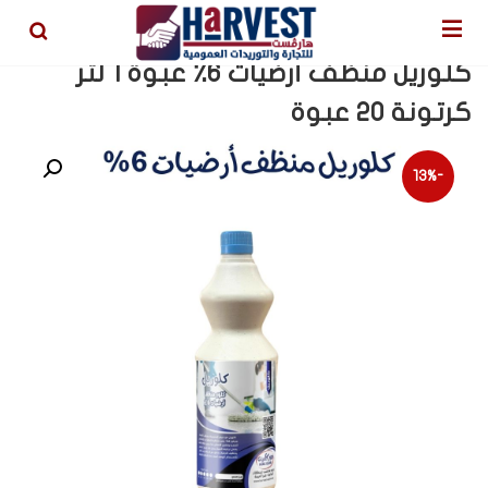
كلوريل منظف أرضيات 6٪ عبوة 1 لتر
كرتونة 20 عبوة
-13%