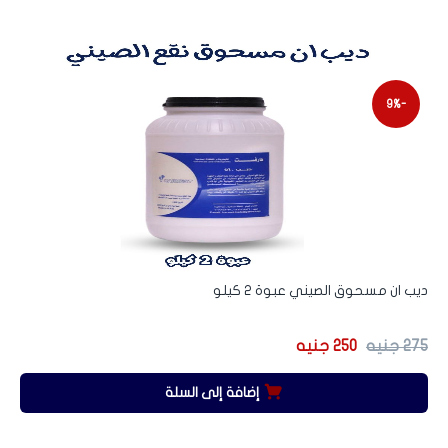
-9%
ديب ان مسحوق الصيني عبوة 2 كيلو
275
جنيه
250
جنيه
إضافة إلى السلة