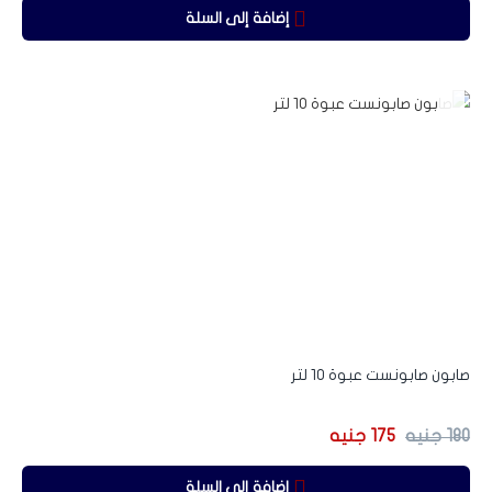
إضافة إلى السلة
-3%
صابون صابونست عبوة 10 لتر
180
جنيه
175
جنيه
إضافة إلى السلة