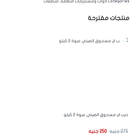
Categories
ادوات ومستلزمات النظافه
,
منظفات
منتجات مقترحة
-9%
ديب ان مسحوق الصيني عبوة 2 كيلو
275
جنيه
250
جنيه