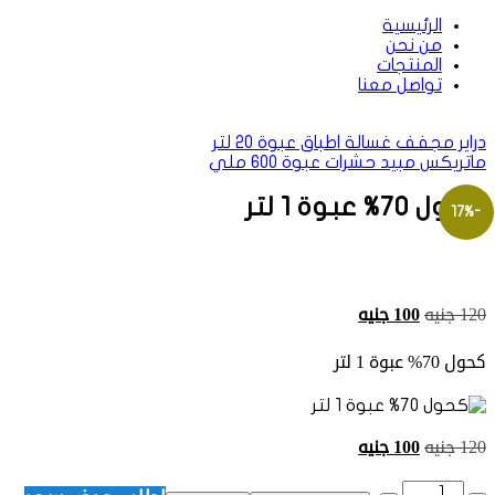
الرئيسية
من نحن
المنتجات
تواصل معنا
دراير مجفف غسالة اطباق عبوة 20 لتر
ماتريكس مبيد حشرات عبوة 600 ملي
كحول 70% عبوة 1 لتر
-17%
السعر
السعر
120
جنيه
100
جنيه
الأصلي
الحالي
كحول 70% عبوة 1 لتر
هو:
هو:
120 جنيه.
100 جنيه.
السعر
السعر
120
جنيه
100
جنيه
الأصلي
الحالي
الكمية