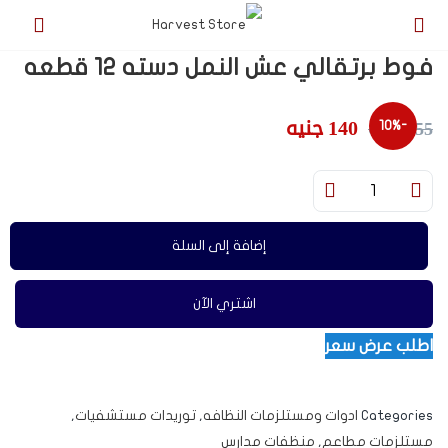
فوط برتقالي عش النمل دسته 12 قطعه
140
جنيه
155
جنيه
-10%
إضافة إلى السلة
اشتري الآن
اطلب عرض سعر
Categories
ادوات ومستلزمات النظافه
,
توريدات مستشفيات
,
مستلزمات مطاعم
,
منظفات مدارس