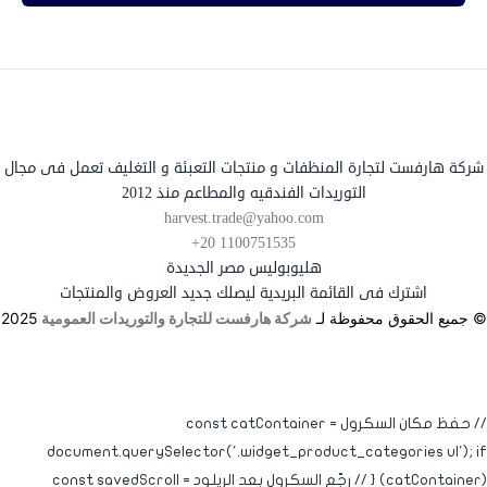
شركة هارفست لتجارة المنظفات و منتجات التعبئة و التغليف تعمل فى مجال
التوريدات الفندقيه والمطاعم منذ 2012
harvest.trade@yahoo.com
+20 1100751535
هليوبوليس مصر الجديدة
اشترك فى القائمة البريدية ليصلك جديد العروض والمنتجات
© جميع الحقوق محفوظة لـ
شركة هارفست للتجارة والتوريدات العمومية
2025
// حفظ مكان السكرول const catContainer =
document.querySelector('.widget_product_categories ul'); if
(catContainer) { // رجّع السكرول بعد الريلود const savedScroll =