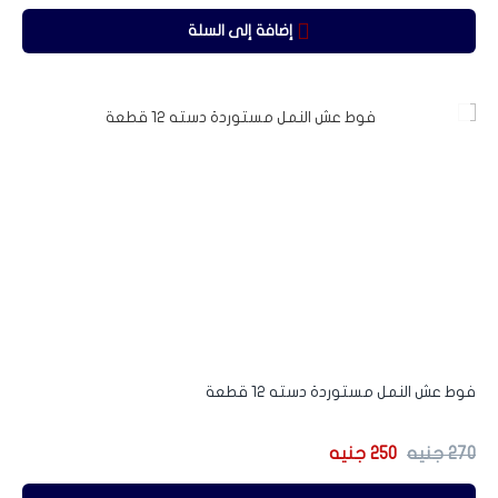
إضافة إلى السلة
-7%
فوط عش النمل مستوردة دسته 12 قطعة
270
جنيه
250
جنيه