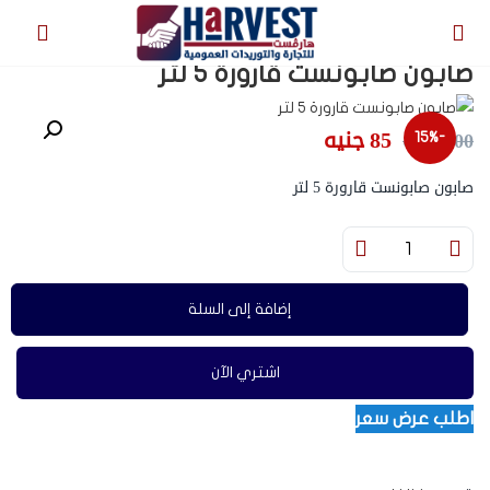
et
صابون صابونست قارورة 5 لتر
85
جنيه
100
جنيه
-15%
صابون صابونست قارورة 5 لتر
إضافة إلى السلة
اشتري الآن
اطلب عرض سعر