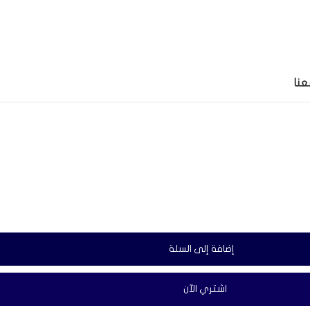
jobet
antalya escort
عنا
إضافة إلى السلة
اشتري الآن