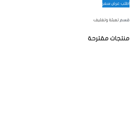
اطلب عرض سعر
قسم
تعبئة وتغليف
منتجات مقترحة
-20%