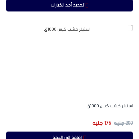
تحديد أحد الخيارات
-13%
استيلر خشب كيس 1000ق
200
جنيه
175
جنيه
إضافة إلى السلة