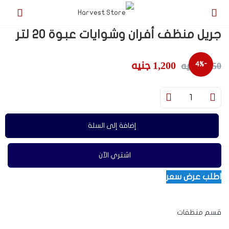
جريل منظف أفران وشوايات عبوة 20 لتر
1,200
جنيه
1,250
جنيه
-4%
إضافة إلى السلة
اشتري الآن
اطلب عرض سعر
قسم
منظفات