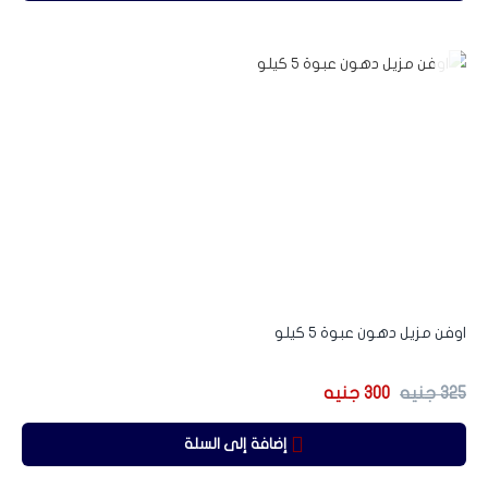
-8%
اوفن مزيل دهون عبوة 5 كيلو
325
جنيه
300
جنيه
إضافة إلى السلة