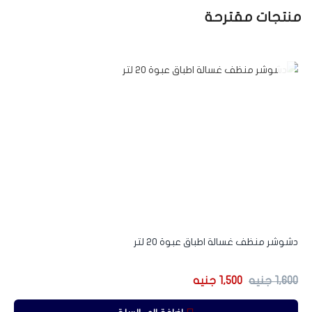
منتجات مقترحة
-6%
دشوشر منظف غسالة اطباق عبوة 20 لتر
1,600
جنيه
1,500
جنيه