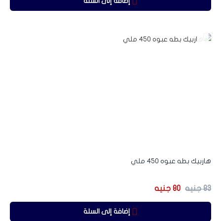
إضافة إلى السلة
-3%
هاربيك بطه عبوه 450 ملي
83
جنيه
80
جنيه
إضافة إلى السلة