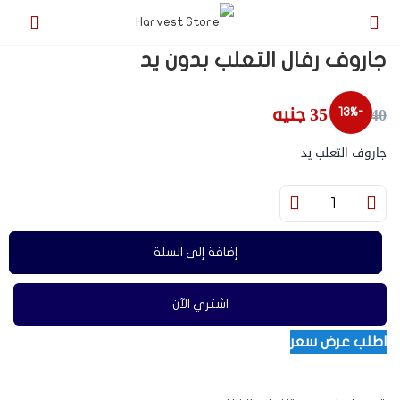
جاروف رفال التعلب بدون يد
35
جنيه
40
جنيه
-13%
جاروف التعلب يد
إضافة إلى السلة
اشتري الآن
اطلب عرض سعر