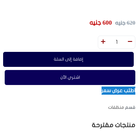
600
جنيه
620
جنيه
إضافة إلى السلة
اشتري الآن
اطلب عرض سعر
قسم
منظفات
منتجات مقترحة