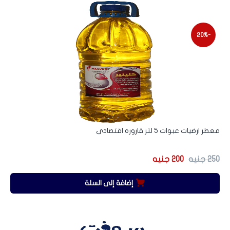
-20%
معطر ارضيات عبوات 5 لتر قاروره اقتصادى
250
جنيه
200
جنيه
إضافة إلى السلة