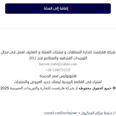
إضافة إلى السلة
شركة هارفست لتجارة المنظفات و منتجات التعبئة و التغليف تعمل فى مجال
التوريدات الفندقيه والمطاعم منذ 2012
harvest.trade@yahoo.com
+20 1100751535
هليوبوليس مصر الجديدة
اشترك فى القائمة البريدية ليصلك جديد العروض والمنتجات
© جميع الحقوق محفوظة لـ
شركة هارفست للتجارة والتوريدات العمومية
2025
// حفظ مكان السكرول const catContainer =