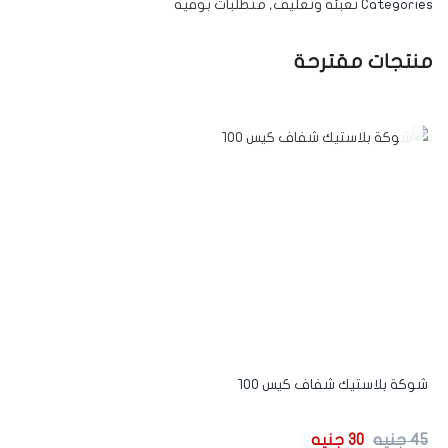
Categories
تعبئة وتغليف
,
متطلبات بوفيه
منتجات مقترحة
-33%
شوكة بلاستيك شفاف كيس ١٠٠
45
جنيه
30
جنيه