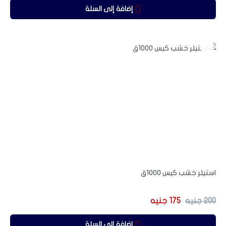
إضافة إلى السلة
-13%
استيلر خشب كيس 1000ق
200
جنيه
175
جنيه
إضافة إلى السلة