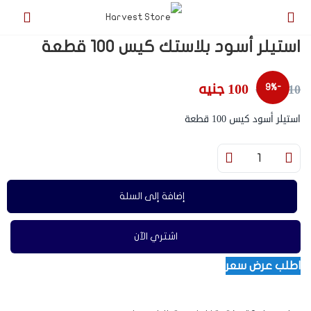
استيلر أسود بلاستك كيس 100 قطعة
100
جنيه
110
جنيه
-9%
استيلر أسود كيس 100 قطعة
إضافة إلى السلة
اشتري الآن
اطلب عرض سعر