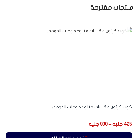
منتجات مقترحة
Sale
كوب كرتون مقاسات متنوعه وعلب اندومى
425
جنيه
–
900
جنيه