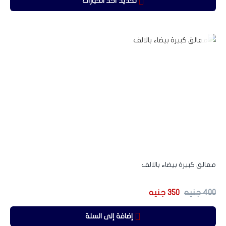
تحديد أحد الخيارات
-13%
معالق كبيرة بيضاء بالالف
400
جنيه
350
جنيه
إضافة إلى السلة