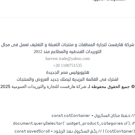
شركة هارفست لتجارة المنظفات و منتجات التعبئة و التغليف تعمل فى مجال
التوريدات الفندقيه والمطاعم منذ 2012
harvest.trade@yahoo.com
+20 1100751535
هليوبوليس مصر الجديدة
اشترك فى القائمة البريدية ليصلك جديد العروض والمنتجات
© جميع الحقوق محفوظة لـ
شركة هارفست للتجارة والتوريدات العمومية
2025
// حفظ مكان السكرول const catContainer =
document.querySelector('.widget_product_categories ul'); if
(catContainer) { // رجّع السكرول بعد الريلود const savedScroll =